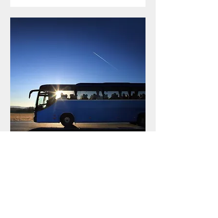
Excursion à Quincinetto
sam. 15 mars
Plus d'infos